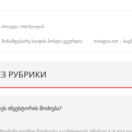
 პროექტი 1996 წლიდან
წინამდებარე საიტის პოსტი (გვერდი)
medgeo.net – ბავშ
ЕЗ РУБРИКИ
ᲔᲡ ᲘᲜᲕᲔᲡᲢᲝᲠᲘᲡ ᲛᲝᲫᲘᲔᲑᲐ?
დენიმე თვემდე შეიძლება გაგრძელდეს, ხშირად 3–6 თვე და