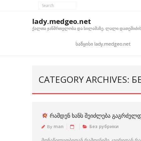
Skip
to
content
lady.medgeo.net
ქალთა ჯანმრთელობა და სილამაზე. ლალი დათეშიძის
საწყისი lady.medgeo.net
CATEGORY ARCHIVES: Б
ᲠᲐᲛᲓᲔᲜ ᲮᲐᲜᲡ ᲨᲔᲘᲫᲚᲔᲑᲐ ᲒᲐᲒᲠᲫᲔᲚᲓ
By
man
Без рубрики
მონაწილეობიდან რამდენიმე კვირიდან რამ