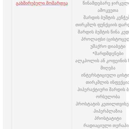
გახშირებული მოშარდვა
წინამდებარე ჯირკვლ
ამოკვეთა
შარდის ბუშტის კენჭე
თირკმლს ფუნქციის დარ
შარდის ბუშტის წინა კე
პროლაფსი (ცისტოცე
უშაქრო დიაბეტი
*შარდმდენები
ალკჰოლის ან კოფეინის 
მიღება
ინტერსტიციული ცისტ
თირკმლის ინფექცი
ჰიპერაქტიური შარდის ბ
ორსულობა
პროსტატის კეთილთვისე
ჰიპერპლაზია
პროსტატიტი
რადიაციული თერაპი