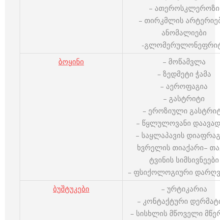
– ათეროსკლეროზი
– თირკმლის არტერიე
ანომალიები
-გლომერულონეფრი
ბოყინი
– მოწამვლა
– ზედმეტი ჭამა
– აეროფაგია
– გასტრიტი
– ეროზიული გასტრი
– წყლულოვანი დაავად
– საყლაპავის დიაფრაგ
ხვრელის თიაქარი– თა
ტვინის სიმსივნეები
– ფსიქოლოგიური დარღვ
ბუშტუკები
– ურტიკარია
– კონტაქტური დერმატ
– სისხლის მწოველი მწე