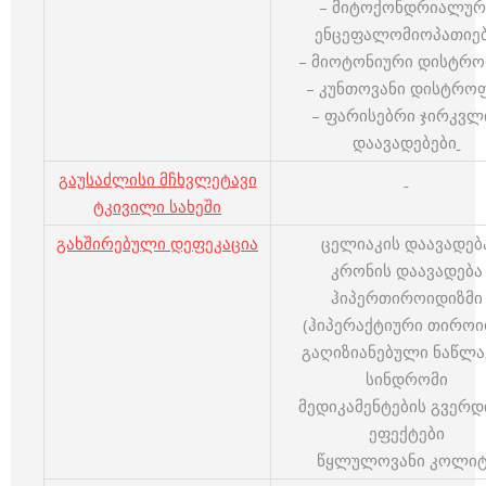
– მიტოქონდრიალურ
ენცეფალომიოპათიე
– მიოტონიური დისტრო
– კუნთოვანი დისტრო
– ფარისებრი ჯირკვლ
დაავადებები
გაუსაძლისი მჩხვლეტავი
ტკივილი სახეში
გახშირებული დეფეკაცია
ცელიაკის დაავადებ
კრონის დაავადება
ჰიპერთიროიდიზმი
(ჰიპერაქტიური თიროი
გაღიზიანებული ნაწლა
სინდრომი
მედიკამენტების გვერ
ეფექტები
წყლულოვანი კოლიტ