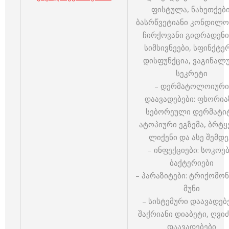
ფისტულა, ნახეთქები
ბასრწვეტიანი კონდილო
ჩირქოვანი გიდრადენი
სიმსივნეები, სფინქტე
დისფუნქცია, ვაგინალ
სეკრეტი
– დერმატოლოიური
დაავადებები: ფსორია
სებორეული დერმატიტ
ატოპიური ეგზემა, ბრტ
ლიქენი და ასე შემდე
– ინფექციები: სოკოებ
ბაქტერიები
– პარაზიტები: ტრიქომონ
მუნი
– სისტემური დაავადებე
შაქრიანი დიაბეტი, ღვი
დაავადებები