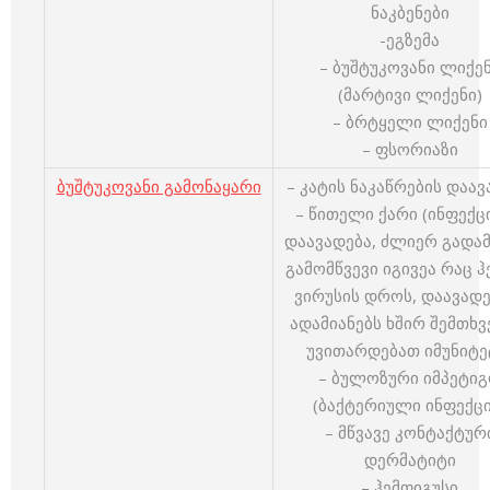
ნაკბენები
-ეგზემა
– ბუშტუკოვანი ლიქე
(მარტივი ლიქენი)
– ბრტყელი ლიქენი
– ფსორიაზი
ბუშტუკოვანი გამონაყარი
– კატის ნაკაწრების დაავ
– წითელი ქარი (ინფექც
დაავადება, ძლიერ გადამ
გამომწვევი იგივეა რაც ჰ
ვირუსის დროს, დაავად
ადამიანებს ხშირ შემთხვ
უვითარდებათ იმუნიტე
– ბულოზური იმპეტი
(ბაქტერიული ინფექცი
– მწვავე კონტაქტურ
დერმატიტი
– ჰემფიგუსი