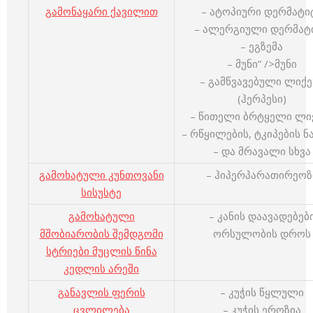
გამონაყარი ქავილით
– ატოპიური დერმატი
– ალერგიული დერმატ
– ეგზემა
– მუნი” />მუნი
– გამწვავებული ლიქე
(ჰერპესი)
– წითელი ბრტყელი ლი
– რწყილების, ტკიპების ნ
– და მრავალი სხვა
გამოხატული კუნთოვანი
– ჰიპერპარათირეოზ
სისუსტე
გამოხატული
– კანის დაავადებებ
მშობიარობის შემდგომი
ორსულობის დროს
სტრიები მუცლის წინა
კედლის არეში
განავლის ფერის
– კუჭის წყლული
ცვლილება
– კუჭის ეროზია