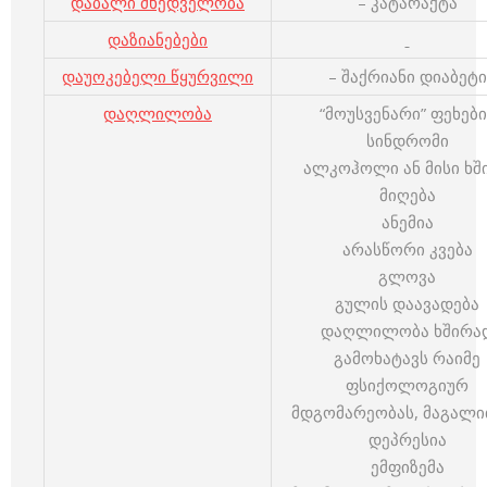
დაბალი მხედველობა
– კატარაქტა
დაზიანებები
დაუოკებელი წყურვილი
– შაქრიანი დიაბეტი
დაღლილობა
“მოუსვენარი” ფეხები
სინდრომი
ალკოჰოლი ან მისი ხშ
მიღება
ანემია
არასწორი კვება
გლოვა
გულის დაავადება
დაღლილობა ხშირა
გამოხატავს რაიმე
ფსიქოლოგიურ
მდგომარეობას, მაგალი
დეპრესია
ემფიზემა