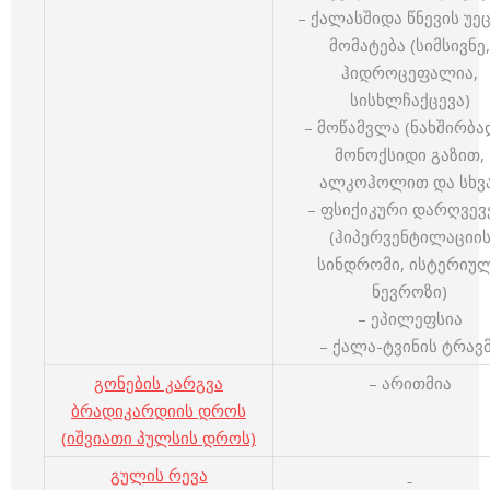
– ქალასშიდა წნევის უე
მომატება (სიმსივნე,
ჰიდროცეფალია,
სისხლჩაქცევა)
– მოწამვლა (ნახშირბა
მონოქსიდი გაზით,
ალკოჰოლით და სხვა
– ფსიქიკური დარღვევ
(ჰიპერვენტილაციი
სინდრომი, ისტერიუ
ნევროზი)
– ეპილეფსია
– ქალა-ტვინის ტრავ
გონების კარგვა
– არითმია
ბრადიკარდიის დროს
(იშვიათი პულსის დროს)
გულის რევა