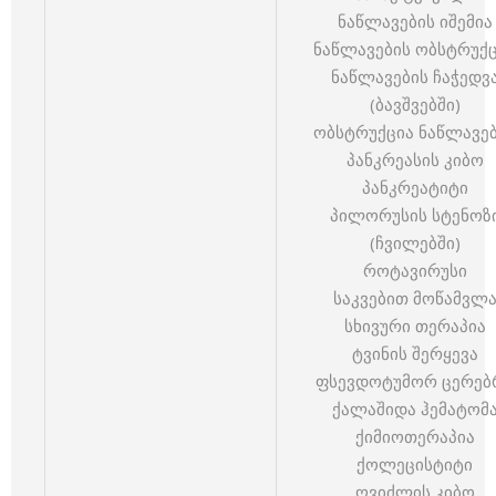
ნაწლავების იშემია
ნაწლავების ობსტრუქ
ნაწლავების ჩაჭედვ
(ბავშვებში)
ობსტრუქცია ნაწლავე
პანკრეასის კიბო
პანკრეატიტი
პილორუსის სტენოზ
(ჩვილებში)
როტავირუსი
საკვებით მოწამვლ
სხივური თერაპია
ტვინის შერყევა
ფსევდოტუმორ ცერებ
ქალაშიდა ჰემატომ
ქიმიოთერაპია
ქოლეცისტიტი
ღვიძლის კიბო