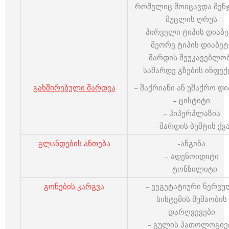
რომელიც მოიცავდა მენჯ
მუცლის ღრუს
პირველი ტიპის დიაბე
მეორე ტიპის დიაბეტ
შარდის შეუკავებლო
საშარდე გზების ინფექ
გახშირებული შარდვა
– შაქრიანი ან უშაქრო დი
– ცისტიტი
– ჰიპერპლაზია
– შარდის ბუშტის ქვ
გლანდების ანთება
-ანგინა
– ადენოიდიტი
– ტონზილიტი
გონების კარგვა
– ვეგეტატიური ნერვუ
სისტემის მუშაობის
დარღვევები
– გულის პათოლოგიე