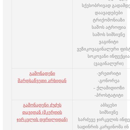
სქესობრივად გადამდ
დაავადებები
ტრიქომონიაზი
საშოს ატროფია
საშოს სიმსივნე
ვაგინიტი
ვეზიკოვაგინალური ფის
სოკოვანი ინფექცია
(ვაგინალური)
გამონადენი
-ურეთრიტი
შარდსაწვეთი არხიდან
-გონორეა
– ქლამიდიოზი
-პროსტატიტი
გამონადენი ძუძუს
აბსცესი
თავიდან (მკერდის
სიმსივნე
ჯირკვლის დვრილიდან)
სარძევე ჯირკვლის ინფე
სადინრის კარცინომა ინ