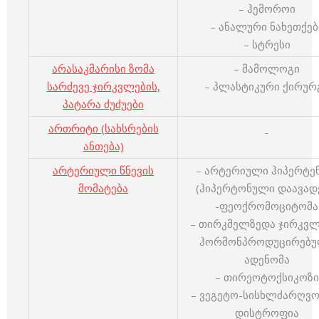
– ჰემოროი
– ანალური ნახეთქებ
– სტრესი
არასაკმარისი ზომა
– მამოლოგი
სარძევე ჯირკვლების,
– პლასტიკური ქირურ
პატარა ძუძუები
ართრიტი (სახსრების
ანთება)
არტერიული წნევის
– არტერიული ჰიპერტე
მომატება
(ჰიპერტონული დაავად
-ფეოქრომოციტომა
– თირკმელზედა ჯირკვლ
ჰორმონპროდუცირებ
ადენომა
– თირეოტოქსიკოზი
– ვეგეტო-სისხლძარღვო
დისტროფია