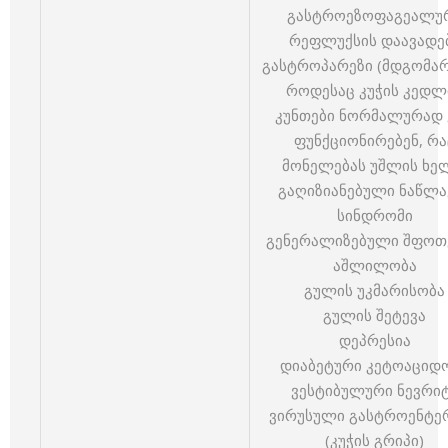
გასტროეზოფაგეალუ
რეფლუქსის დაავადე
გასტროპარეზი (მდგომა
როდესაც კუჭის კედლ
კუნთები ნორმალურად 
ფუნქციონირებენ, რა
მონელებას უშლის ხე
გაღიზიანებული ნაწლა
სინდრომი
გენერალიზებული შფოთ
აშლილობა
გულის უკმარისობა
გულის შეტევა
დეპრესია
დიაბეტური კეტოაციდ
ვესტიბულური ნევრი
ვირუსული გასტროენტე
(კუჭის გრიპი)