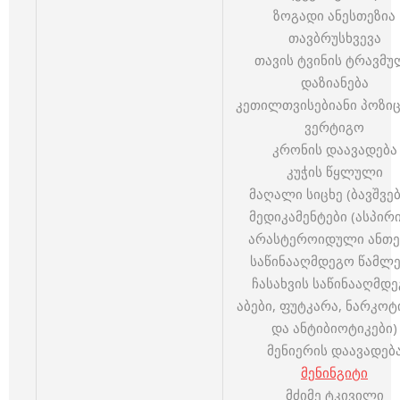
ზოგადი ანესთეზია
თავბრუსხვევა
თავის ტვინის ტრავმუ
დაზიანება
კეთილთვისებიანი პოზი
ვერტიგო
კრონის დაავადება
კუჭის წყლული
მაღალი სიცხე (ბავშვებ
მედიკამენტები (ასპირი
არასტეროიდული ანთე
საწინააღმდეგო წამლე
ჩასახვის საწინააღმდ
აბები, ფუტკარა, ნარკოტ
და ანტიბიოტიკები)
მენიერის დაავადებ
მენინგიტი
მძიმე ტკივილი