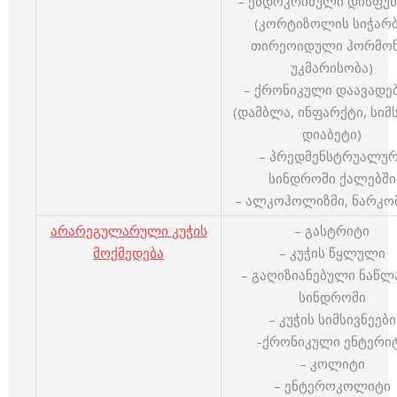
– ენდოკრინული დისფუნ
(კორტიზოლის სიჭარბ
თირეოიდული ჰორმონ
უკმარისობა)
– ქრონიკული დაავადე
(დამბლა, ინფარქტი, სიმს
დიაბეტი)
– პრედმენსტრუალუ
სინდრომი ქალებში
– ალკოჰოლიზმი, ნარკო
არარეგულარული კუჭის
– გასტრიტი
მოქმედება
– კუჭის წყლული
– გაღიზიანებული ნაწლ
სინდრომი
– კუჭის სიმსივნეები
-ქრონიკული ენტერი
– კოლიტი
– ენტეროკოლიტი