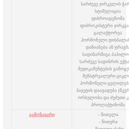
სარძევე ჯირკვლის ჭა
სტიმულაცია
ფიბროადენომა
ფიბროკისტური ჯირკვ
გალაქტორეა
ჰორმონული დისბალა
დაზიანება ან ტრავმ
სადინარშიგა პაპილო
სარძევე სადინრის ექტ
მედიკამენტების გამოყე
მენსტრუალური ციკლ
ჰორმონული ცვლილებ
პაჯეტის დაავადება (მკე
ორსულობა და ძუძუთი კ
პროლაქტინომა
გამონაყარი
– წითელა
– წითურა
– წითელი ქარი