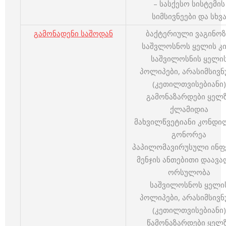
– სასქესო სისტემის
სიმსივნეები და სხვ
გამონადენი საშოდან
ბაქტერიული ვაგინო
საშვლოსნოს ყელის კ
საშვილოსნის ყელი
პოლიპები, არასიმსივნ
(კეთილთვისებიანი)
გამონაზარდები ყელ
ქლამიდია
მახვილწვეტიანი კონდი
გონორეა
პაპილომავირუსული ინფ
მენჯის ანთებითი დაავა
ორსულობა
საშვილოსნოს ყელი
პოლიპები, არასიმსივნ
(კეთილთვისებიანი)
წამონაზარდები ყელ