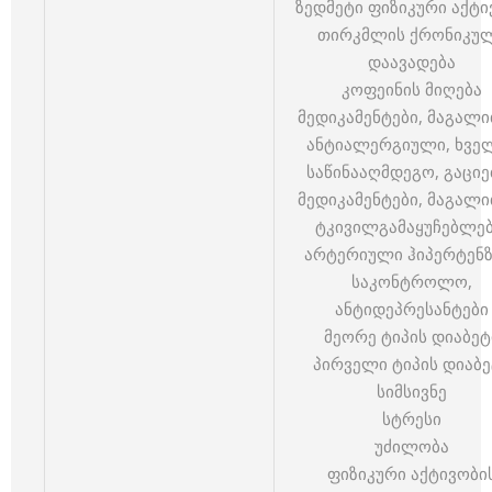
ზედმეტი ფიზიკური აქტი
თირკმლის ქრონიკუ
დაავადება
კოფეინის მიღება
მედიკამენტები, მაგალ
ანტიალერგიული, ხვე
საწინააღმდეგო, გაციე
მედიკამენტები, მაგალ
ტკივილგამაყუჩებლებ
არტერიული ჰიპერტენზ
საკონტროლო,
ანტიდეპრესანტები
მეორე ტიპის დიაბეტ
პირველი ტიპის დიაბე
სიმსივნე
სტრესი
უძილობა
ფიზიკური აქტივობი