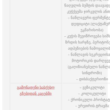
ნაღვლის ბუშტის დაავადე
კუჭქვეშა ჯირკვლის ანთ
– ნაწლავური ფერმენტე
დეფიციტი (ლაქტაზუ
უკმარისობა)
– კუჭის შევიწროვება სიმ
ზრდის ხარჯზე, პერიტონ
ადჰეზიების ჩამოყალიბ
– ნაწლავის სეკრეციის
მოტორიკის დარღვე
(გაღიზიანებული ნაწლა
სინდრომი)
– დისბაქტერიოზი
გამონადენი სასქესო
– ვეზიკულიტი
გზებიდან კაცებში
– კოლიკულიტი
– ქრონიკული პროსტატ
– ურეთრის ტრავმა