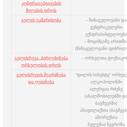
კონტრაცეპტივების
მიღების დროს
გულის უკმარისობა
– წინაგულოვანი და
ვენტრიკულური
ექსტრასისტელოებ
– მოციმციმე არითმი
(წინაგულოვანი ფიბრილ
გულისრევა, პირღებინება
– ორსულთა ტოქსიკო
ორსულობის დროს
გულისრევის შეგრძნება
“დილის სისუსტე” ორსულ
და ღებინება
ალკოჰოლიზმი
ალერგია რძეზე
(ახალშობილებში დ
ბავშვებში)
ანაფილაქსია (ბავშვებ
ანორექსია
ბულემაი ნევროზა