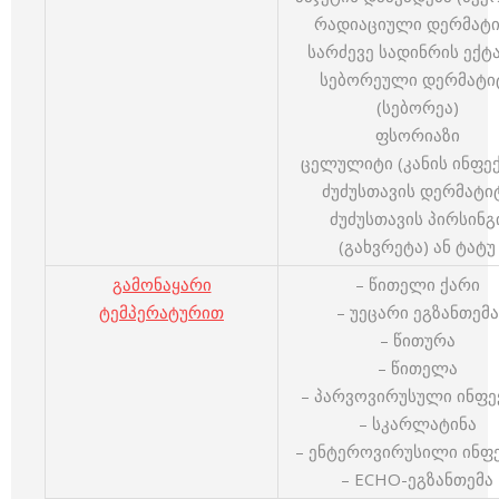
რადიაციული დერმატ
სარძევე სადინრის ექტ
სებორეული დერმატი
(სებორეა)
ფსორიაზი
ცელულიტი (კანის ინფექ
ძუძუსთავის დერმატი
ძუძუსთავის პირსინგ
(გახვრეტა) ან ტატუ
გამონაყარი
– წითელი ქარი
ტემპერატურით
– უეცარი ეგზანთემა
– წითურა
– წითელა
– პარვოვირუსული ინფე
– სკარლატინა
– ენტეროვირუსილი ინფ
– ЕСНО-ეგზანთემა