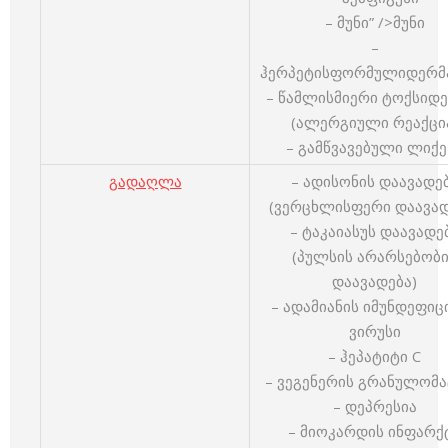
– მუნი” />მუნი
–
ჰერპეტისფორმულიდერმ
– წამლისმიერი ტოქსიდ
(ალერგიული რეაქცი
– გამწვავებული ლიქე
გადაღლა
– ადისონის დაავადე
(ვერცხლისფერი დაავად
– ტაკაიასუს დაავადე
(პულსის არარსებობ
დაავადება)
– ადამიანის იმუნდეფიც
ვირუსი
– ჰეპატიტი C
– ვეგენერის გრანულომ
– დეპრესია
– მიოკარდის ინფარქ