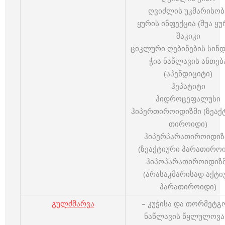
ღვიძლის უკმარისობ
ყურის ინფექცია (შუა ყუ
შაკიკი
ციკლური ღებინების სინ
ჭია ნაწლავის ანთებ
(აპენდიციტი)
ჰეპატიტი
ჰიდროცეფალუსი
ჰიპერთიროიდიზმი (ზეაქ
თიროიდი)
ჰიპერპარათიროიდიზ
(ზეაქტიური პარათირო
ჰიპოპარათიროიდიზ
(არასაკმარისად აქტი
პარათიროიდი)
გულძმარვა
– კუჭისა და თორმეტგ
ნაწლავის წყლულოვა