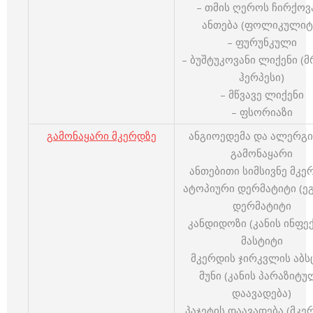
– თმის ღეროს ჩირქოვ
ანთება (ფოლიკულიტ
– ფურუნკული
– ბუშტუკოვანი ლიქენი (
ჰერპესი)
– მწვავე ლიქენი
– ფსორიაზი
გამონაყარი მკერდზე
ანგიოედემა და ალერგ
გამონაყარი
ანთებითი სიმსივნე მკე
ატოპიური დერმატიტი (ეგ
დერმატიტი
კანდიდოზი (კანის ინფექ
მასტიტი
მკერდის ჯირკვლის აბს
მუნი (კანის პარაზიტუ
დაავადება)
პაჯეტის დაავადება (მკე