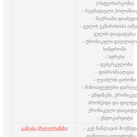
(ოსტეოსარკომა)
– რევმატიული პოლიმია
– შაქრიანი დიაბეტი
– გულის უკმარისობა (იშ
გულის დაავადება)
– ქრონიკული დაღლილ
სინდრომი
– სტრესი
– ტუბერკულოზი
– ფიბრომიალგია
– ღვიძლის ციროზი
– შიზოაფექტური დარღვ
– ემფიზემა, ქრონიკუ
ბრონქიტი და ფილტვ
ქრონიკული დაავადე
– ენდოკარდიტი
გაზები (მეტეორიზმი)
– კუჭ-ნაწლავის მოქმედ
დარღვევა (ღვიძლისა