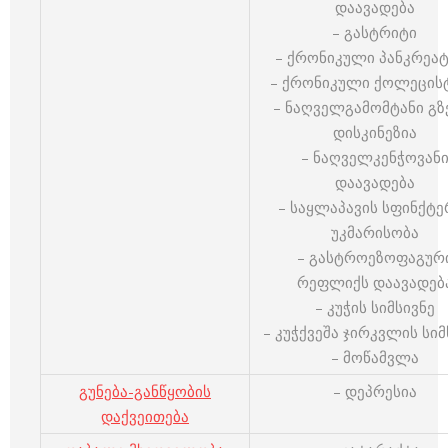
დაავადება
– გასტრიტი
– ქრონიკული პანკრეა
– ქრონიკული ქოლეცის
– ნაღველგამომტანი გზ
დისკინეზია
– ნაღველკენჭოვან
დაავადება
– საყლაპავის სფინქტე
უკმარისობა
– გასტროეზოფაგურ
რეფლიქს დაავადებ
– კუჭის სიმსივნე
– კუჭქვეშა ჯირკვლის სიმ
– მოწამვლა
გუნება-განწყობის
– დეპრესია
დაქვეითება