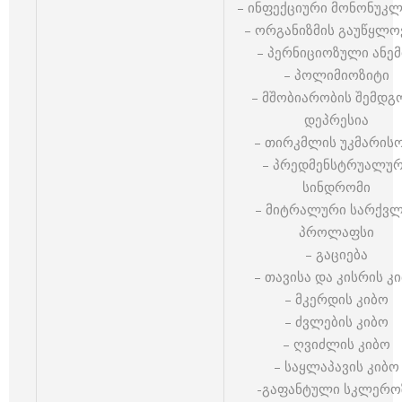
– ინფექციური მონონუკ
– ორგანიზმის გაუწყლო
– პერნიციოზული ანემ
– პოლიმიოზიტი
– მშობიარობის შემდგ
დეპრესია
– თირკმლის უკმარის
– პრედმენსტრუალუ
სინდრომი
– მიტრალური სარქვლ
პროლაფსი
– გაციება
– თავისა და კისრის კ
– მკერდის კიბო
– ძვლების კიბო
– ღვიძლის კიბო
– საყლაპავის კიბო
-გაფანტული სკლერო