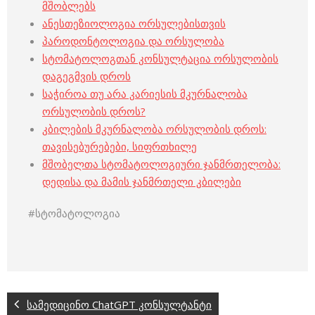
მშობლებს
ანესთეზიოლოგია ორსულებისთვის
პაროდონტოლოგია და ორსულობა
სტომატოლოგთან კონსულტაცია ორსულობის
დაგეგმვის დროს
საჭიროა თუ არა კარიესის მკურნალობა
ორსულობის დროს?
კბილების მკურნალობა ორსულობის დროს:
თავისებურებები, სიფრთხილე
მშობელთა სტომატოლოგიური ჯანმრთელობა:
დედისა და მამის ჯანმრთელი კბილები
#სტომატოლოგია
სამედიცინო ChatGPT კონსულტანტი